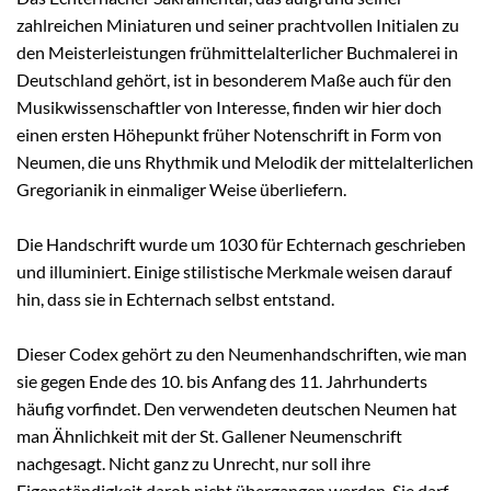
zahlreichen Miniaturen und seiner prachtvollen Initialen zu
den Meisterleistungen frühmittelalterlicher Buchmalerei in
Deutschland gehört, ist in besonderem Maße auch für den
Musikwissenschaftler von Interesse, finden wir hier doch
einen ersten Höhepunkt früher Notenschrift in Form von
Neumen, die uns Rhythmik und Melodik der mittelalterlichen
Gregorianik in einmaliger Weise überliefern.
Die Handschrift wurde um 1030 für Echternach geschrieben
und illuminiert. Einige stilistische Merkmale weisen darauf
hin, dass sie in Echternach selbst entstand.
Dieser Codex gehört zu den Neumenhandschriften, wie man
sie gegen Ende des 10. bis Anfang des 11. Jahrhunderts
häufig vorfindet. Den verwendeten deutschen Neumen hat
man Ähnlichkeit mit der St. Gallener Neumenschrift
nachgesagt. Nicht ganz zu Unrecht, nur soll ihre
Eigenständigkeit darob nicht übergangen werden. Sie darf