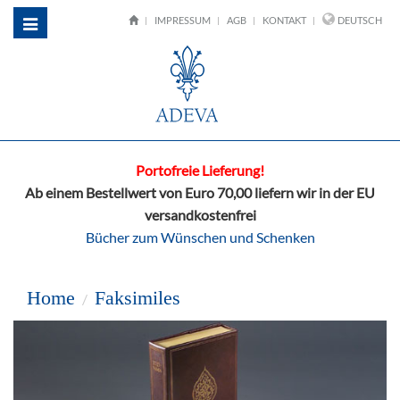
IMPRESSUM
AGB
KONTAKT
DEUTSCH
Toggle
navigation
Portofreie Lieferung!
Ab einem Bestellwert von Euro 70,00 liefern wir in der EU
versandkostenfrei
Bücher zum Wünschen und Schenken
Home
Faksimiles