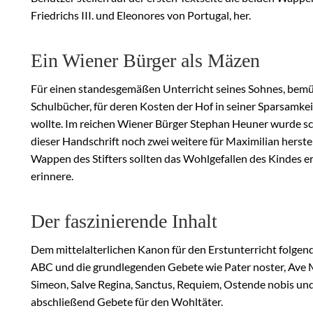
Friedrichs III. und Eleonores von Portugal, her.
Ein Wiener Bürger als Mäzen
Für einen standesgemäßen Unterricht seines Sohnes, bemüht
Schulbücher, für deren Kosten der Hof in seiner Sparsamke
wollte. Im reichen Wiener Bürger Stephan Heuner wurde sc
dieser Handschrift noch zwei weitere für Maximilian herste
Wappen des Stifters sollten das Wohlgefallen des Kindes er
erinnere.
Der faszinierende Inhalt
Dem mittelalterlichen Kanon für den Erstunterricht folgend
ABC und die grundlegenden Gebete wie Pater noster, Ave M
Simeon, Salve Regina, Sanctus, Requiem, Ostende nobis und
abschließend Gebete für den Wohltäter.