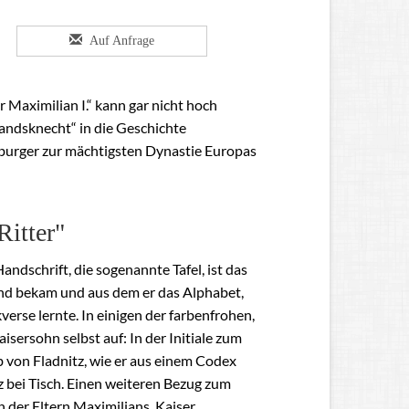
Auf Anfrage
 Maximilian I.“ kann gar nicht hoch
Landsknecht“ in die Geschichte
sburger zur mächtigsten Dynastie Europas
Ritter"
ndschrift, die sogenannte Tafel, ist das
Hand bekam und aus dem er das Alphabet,
erse lernte. In einigen der farbenfrohen,
sersohn selbst auf: In der Initiale zum
 von Fladnitz, wie er aus einem Codex
z bei Tisch. Einen weiteren Bezug zum
n der Eltern Maximilians, Kaiser