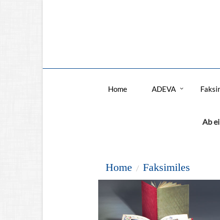
Home
ADEVA
Faksi
Ab ei
Home
Faksimiles