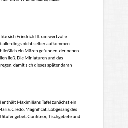
e sich Friedrich III. um wertvolle
it allerdings nicht selber aufkommen
hließlich ein Mäzen gefunden, der neben
llen ließ. Die Miniaturen und das
regen, damit sich dieses später daran
 enthält Maximilians Tafel zunächst ein
aria, Credo, Magnificat, Lobgesang des
 Stufengebet, Confiteor, Tischgebete und