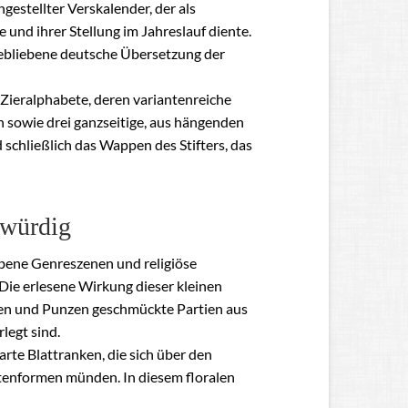
gestellter Verskalender, der als
und ihrer Stellung im Jahreslauf diente.
 gebliebene deutsche Übersetzung der
 Zieralphabete, deren variantenreiche
sowie drei ganzseitige, aus hängenden
schließlich das Wappen des Stifters, das
 würdig
ebene Genreszenen und religiöse
 Die erlesene Wirkung dieser kleinen
gen und Punzen geschmückte Partien aus
legt sind.
rte Blattranken, die sich über den
ütenformen münden. In diesem floralen