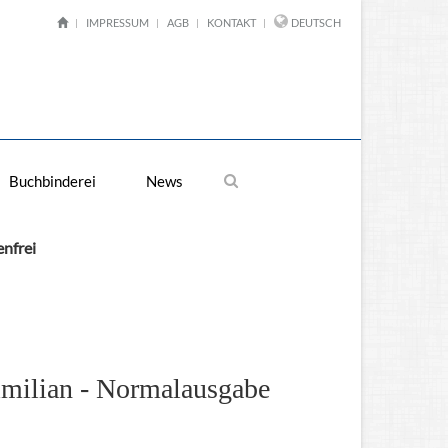
IMPRESSUM
AGB
KONTAKT
DEUTSCH
Buchbinderei
News
enfrei
imilian - Normalausgabe