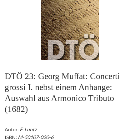
DTÖ 23: Georg Muffat: Concerti
grossi I. nebst einem Anhange:
Auswahl aus Armonico Tributo
(1682)
Autor:
E. Luntz
ISBN:
M-50107-020-6