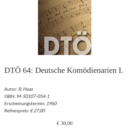
DTÖ 64: Deutsche Komödienarien I.
Autor:
R. Haas
ISBN:
M-50107-054-1
Erscheinungstermin:
1960
Reihenpreis:
€ 27,00
€ 30,00